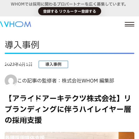
WHOMでは採用に関わるプロパートナーを広く募集しています。
登録する
リクルーター登録する
ホーム
導入事例
選ばれる理由
2023年6月1日
導入事例
この記事の監修者：株式会社WHOM 編集部
サービス
【アライドアーキテクツ株式会社】リ
採用コンサルティング
ブランディングに伴うハイレイヤー層
新卒採用支援
の採用支援
ダイレクトリクルーティング
・各種採用媒体支援