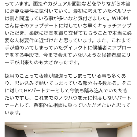
っています。面接やカジュアル面談などをやりながら本当
に必要な要件に気付いていく。最初に考えていたペルソナ
は割と間違っている事が多いなと気付きました。WHOM
さんはそのアップデートに対していち早くキャッチアップ
いただき、柔軟に提案を織り交ぜてもらうことで本当に必
要な人材要件に近づけたと思っています。また、これまで
手が遠のいてしまっていたダイレクトに候補者にアプロー
チをする手段で、今まで会えていないような候補者層にリ
ーチが出来たのも大きかったです。
採用のことって私達が間違ってしまっている事も多くあ
り、思い込みで動いてしまっている部分も多数ある。そこ
に対してHRパートナーとして今後も踏み込んでいただき
たいですし、これまでのノウハウを元に忖度しないパート
ナーとして、将来的に相談に乗っていただきたいと思って
います。