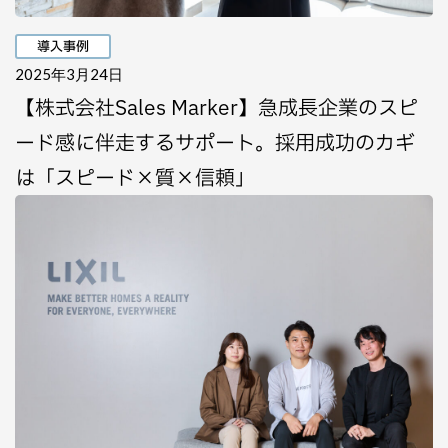
導入事例
2025年3月24日
【株式会社Sales Marker】急成長企業のスピ
ード感に伴走するサポート。採用成功のカギ
は「スピード×質×信頼」