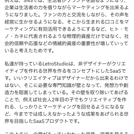
例えば、SNSでは、生活者がブランドを語るようになり、
企業は生活者の力を借りながらマーケティングを出来るよ
うになりました。ファンの方と交流をしながら、その声を
経営に生かせるようになる、そこから生まれる口コミをマ
ーケティングに有効活用できるようにするなど、ヒト・モ
ノ・カネに代表されるような物理的資産だけではなく、社
会的信頼や応援などの情緒的資産の重要性が増していって
いると考えたためです。
私達が持っているLetroStudioは、非デザイナーがクリエ
イティブを作れる世界を作るをコンセプトにしたSaaSで
す。いいクリエイティブはデザイナーだから出来るわけで
はない、そこに必要な専門知識が壁となって、発想力や創
造力を阻害してしまっている。その壁を取り除いてあげる
ことで、例えば社会人2年目の子でもクリエイティブを作
れる、しっかりとマーケティングを回せるようになるな
ど、今まででは成しえなかったような成果をあげられる世
界を目指したSaaSプロダクトです。