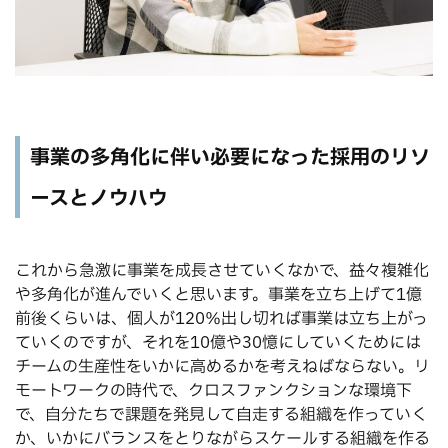
事業の多角化に伴い必要になった採用のリソ
ースとノウハウ
これから急激に事業を成長させていくなかで、益々複雑化
や多角化が進んでいくと思います。事業を立ち上げて1億
前後くらいは、個人が120％出し切れば事業は立ち上がっ
ていくのですが、それを10億や30憶にしていくためには
チームの生産性をいかに高めるかを考えねばならない。リ
モートワークの時代で、クロスファンクションな環境下
で、自分たちで課題を発見して自走する組織を作っていく
か、いかにバランスをとりながらスケールする組織を作る