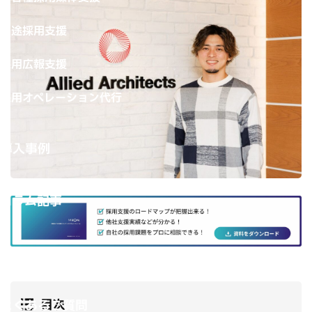
中途採用支援
採用広報支援
採用オペレーション代行
導入事例
コラム記事
導入の流れ
目次
よくあるご質問