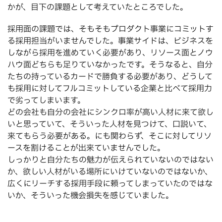
かが、目下の課題として考えていたところでした。
採用面の課題では、そもそもプロダクト事業にコミットす
る採用担当がいませんでした。事業サイドは、ビジネスを
しながら採用を進めていく必要があり、リソース面とノウ
ハウ面どちらも足りていなかったです。そうなると、自分
たちの持っているカードで勝負する必要があり、どうして
も採用に対してフルコミットしている企業と比べて採用力
で劣ってしまいます。
どの会社も自分の会社にシンクロ率が高い人材に来て欲し
いと思っていて、そういった人材を見つけて、口説いて、
来てもらう必要がある。にも関わらず、そこに対してリソ
ースを割けることが出来ていませんでした。
しっかりと自分たちの魅力が伝えられていないのではない
か、欲しい人材がいる場所にいけていないのではないか、
広くにリーチする採用手段に頼ってしまっていたのではな
いか、そういった機会損失を感じていました。