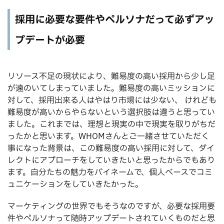
採用に必要な要件やペルソナだって必ずアッ
プデートが必要
リソース不足の現状により、難易度の高い採用から少し足
が遠のいてしまっていました。難易度の高いミッションに
対して、採用出来る人はやはり市場には少ない、 けれども
難易度が高いからやらないという選択肢は違うと思ってい
ました。これまでは、理想と現実の中で現実を取りがちだ
ったかと思います。WHOMさんとご一緒させていただく
事になった背景は、この難易度の高い採用に対して、ダイ
レクトにアプローチをしていきたいと思ったからでもあり
ます。自分たちの魅力をバイネームで、個人ベースでコミ
ュニケーションをしていきたかった。
マーケティングの世界でもそうなのですが、必要な採用要
件やペルソナって随時アップデートされていくものだと思